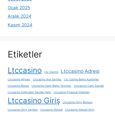
Ocak 2025
Aralık 2024
Kasım 2024
Etiketler
Ltccasino
Ltccasino Adresi
Ltc Casino
Ltccasino Altyapı
Ltccasino Ana Sayfası
Ltc Casino Bahis Kuponları
Ltccasino Bonus
Ltccasino Canlı Bahis Yayınları
Ltccasino Canlı Destek
Ltccasino Doğrudan Destek Hattı
Ltccasino Finansal İşlemleri
Ltccasino Giriş
Ltccasino Giriş Bonusu
Ltccasino Giriş Sayfası
Ltccasino Güncel
Ltccasino Güncel Giriş