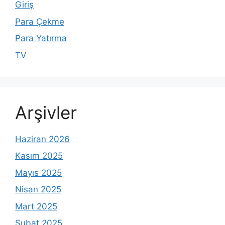
Giriş
Para Çekme
Para Yatırma
TV
Arşivler
Haziran 2026
Kasım 2025
Mayıs 2025
Nisan 2025
Mart 2025
Şubat 2025