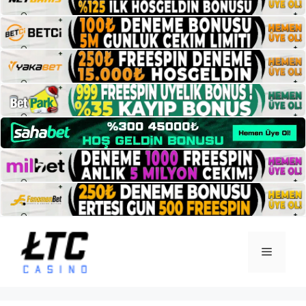
İçeriğe
atla
Menü