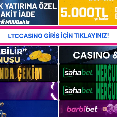
LTCCASINO GİRİŞ İÇİN TIKLAYINIZ!