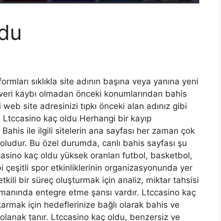
ldu
formları sıklıkla site adının başına veya yanına yeni
 veri kaybı olmadan önceki konumlarından bahis
eb site adresinizi tıpkı önceki alan adınız gibi
 Ltccasino kaç oldu Herhangi bir kayıp
is ile ilgili sitelerin ana sayfası her zaman çok
 doludur. Bu özel durumda, canlı bahis sayfası şu
ino kaç oldu yüksek oranları futbol, ​​basketbol, ​​
ibi çeşitli spor etkinliklerinin organizasyonunda yer
kili bir süreç oluşturmak için analiz, miktar tahsisi
i zamanında entegre etme şansı vardır. Ltccasino kaç
armak için hedeflerinize bağlı olarak bahis ve
olanak tanır. Ltccasino kaç oldu, benzersiz ve