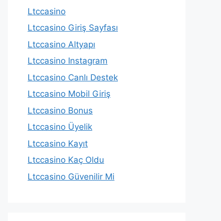
Ltccasino
Ltccasino Giriş Sayfası
Ltccasino Altyapı
Ltccasino Instagram
Ltccasino Canlı Destek
Ltccasino Mobil Giriş
Ltccasino Bonus
Ltccasino Üyelik
Ltccasino Kayıt
Ltccasino Kaç Oldu
Ltccasino Güvenilir Mi