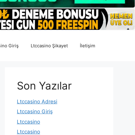
ino Giriş
Ltccasino Şikayet
İletişim
Son Yazılar
Ltccasino Adresi
Ltccasino Giriş
Ltccasino
Ltccasino