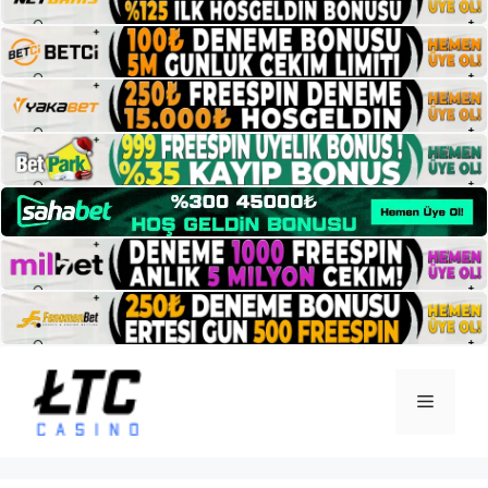
İçeriğe
atla
Menü