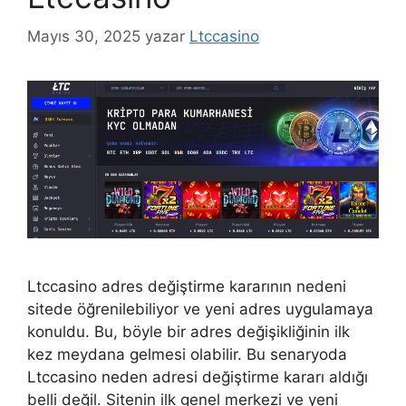
Mayıs 30, 2025
yazar
Ltccasino
Ltccasino adres değiştirme kararının nedeni
sitede öğrenilebiliyor ve yeni adres uygulamaya
konuldu. Bu, böyle bir adres değişikliğinin ilk
kez meydana gelmesi olabilir. Bu senaryoda
Ltccasino neden adresi değiştirme kararı aldığı
belli değil. Sitenin ilk genel merkezi ve yeni