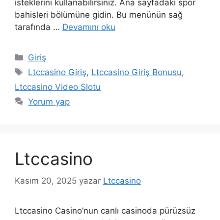
isteklerini kullanabilirsiniz. Ana sayfadaki spor
bahisleri bölümüne gidin. Bu menünün sağ
tarafında …
Devamını oku
Kategoriler
Giriş
Etiketler
Ltccasino Giriş
,
Ltccasino Giriş Bonusu
,
Ltccasino Video Slotu
Yorum yap
Ltccasino
Kasım 20, 2025
yazar
Ltccasino
Ltccasino Casino’nun canlı casinoda pürüzsüz