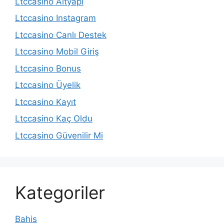
Ltccasino Altyapı
Ltccasino Instagram
Ltccasino Canlı Destek
Ltccasino Mobil Giriş
Ltccasino Bonus
Ltccasino Üyelik
Ltccasino Kayıt
Ltccasino Kaç Oldu
Ltccasino Güvenilir Mi
Kategoriler
Bahis