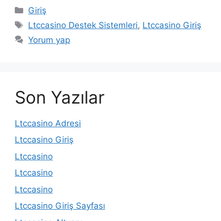
Kategoriler
Giriş
Etiketler
Ltccasino Destek Sistemleri
,
Ltccasino Giriş
Yorum yap
Son Yazılar
Ltccasino Adresi
Ltccasino Giriş
Ltccasino
Ltccasino
Ltccasino
Ltccasino Giriş Sayfası