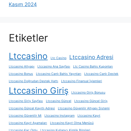
Kasım 2024
Etiketler
Ltccasino
Ltccasino Adresi
Ltc Casino
Ltccasino Altyapı
Ltccasino Ana Sayfası
Ltc Casino Bahis Kuponları
Ltccasino Bonus
Ltccasino Canlı Bahis Yayınları
Ltccasino Canlı Destek
Ltccasino Doğrudan Destek Hattı
Ltccasino Finansal İşlemleri
Ltccasino Giriş
Ltccasino Giriş Bonusu
Ltccasino Giriş Sayfası
Ltccasino Güncel
Ltccasino Güncel Giriş
Ltccasino Güncel Kayıtlı Adresi
Ltccasino Güvenilir Altyapı Sistemi
Ltccasino Güvenilir Mi
Ltccasino Instagram
Ltccasino Kayıt
Ltccasino Kayıt Aşamaları
Ltccasino Kayıt Olma Menüsü
Ltccasino Kaç Oldu
Ltccasino Kullanıcı Kimlik Bilgileri