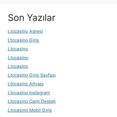
Son Yazılar
Ltccasino Adresi
Ltccasino Giriş
Ltccasino
Ltccasino
Ltccasino
Ltccasino Giriş Sayfası
Ltccasino Altyapı
Ltccasino Instagram
Ltccasino Canlı Destek
Ltccasino Mobil Giriş