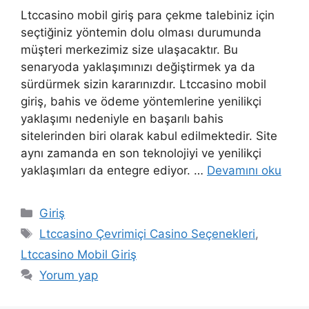
Ltccasino mobil giriş para çekme talebiniz için
seçtiğiniz yöntemin dolu olması durumunda
müşteri merkezimiz size ulaşacaktır. Bu
senaryoda yaklaşımınızı değiştirmek ya da
sürdürmek sizin kararınızdır. Ltccasino mobil
giriş, bahis ve ödeme yöntemlerine yenilikçi
yaklaşımı nedeniyle en başarılı bahis
sitelerinden biri olarak kabul edilmektedir. Site
aynı zamanda en son teknolojiyi ve yenilikçi
yaklaşımları da entegre ediyor. …
Devamını oku
Kategoriler
Giriş
Etiketler
Ltccasino Çevrimiçi Casino Seçenekleri
,
Ltccasino Mobil Giriş
Yorum yap