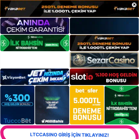
×
LTCCASINO GİRİŞ İÇİN TIKLAYINIZ!