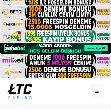
İçeriğe
atla
Menü