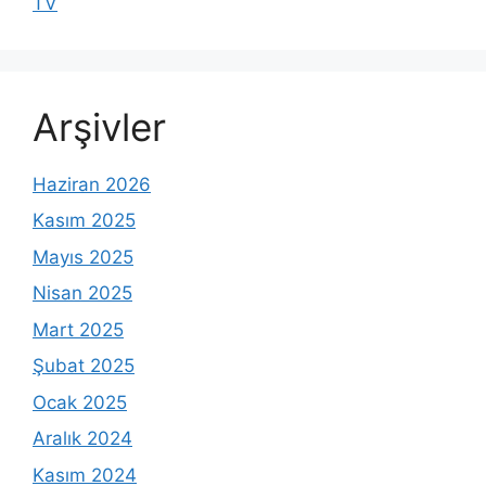
TV
Arşivler
Haziran 2026
Kasım 2025
Mayıs 2025
Nisan 2025
Mart 2025
Şubat 2025
Ocak 2025
Aralık 2024
Kasım 2024