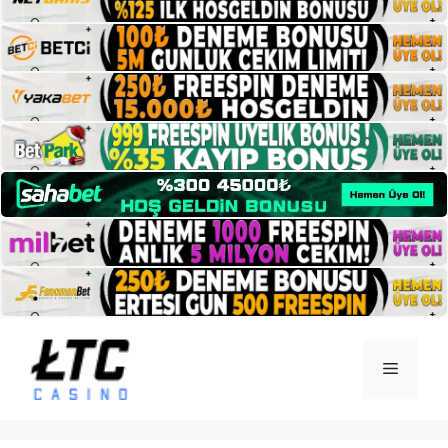
İçeriğe
atla
Menü