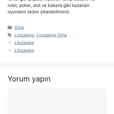
rulet, poker, slot ve bakara gibi kazanan
oyunların tadını çıkarabilirsiniz.
Kategoriler
Giriş
Etiketler
Ltccasino
,
Ltccasino Giriş
Ltccasino
Ltccasino
Yorum yapın
Yorum