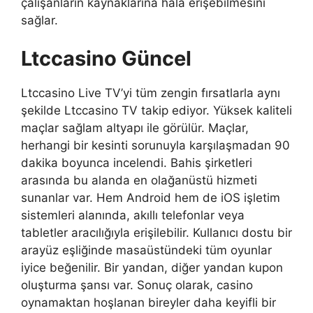
çalışanların kaynaklarına hala erişebilmesini
sağlar.
Ltccasino Güncel
Ltccasino Live TV’yi tüm zengin fırsatlarla aynı
şekilde Ltccasino TV takip ediyor. Yüksek kaliteli
maçlar sağlam altyapı ile görülür. Maçlar,
herhangi bir kesinti sorunuyla karşılaşmadan 90
dakika boyunca incelendi. Bahis şirketleri
arasında bu alanda en olağanüstü hizmeti
sunanlar var. Hem Android hem de iOS işletim
sistemleri alanında, akıllı telefonlar veya
tabletler aracılığıyla erişilebilir. Kullanıcı dostu bir
arayüz eşliğinde masaüstündeki tüm oyunlar
iyice beğenilir. Bir yandan, diğer yandan kupon
oluşturma şansı var. Sonuç olarak, casino
oynamaktan hoşlanan bireyler daha keyifli bir