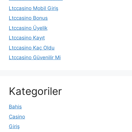
Ltccasino Mobil Giriş
Ltccasino Bonus
Ltccasino Üyelik
Ltccasino Kayıt
Ltccasino Kaç Oldu
Ltccasino Güvenilir Mi
Kategoriler
Bahis
Casino
Giriş