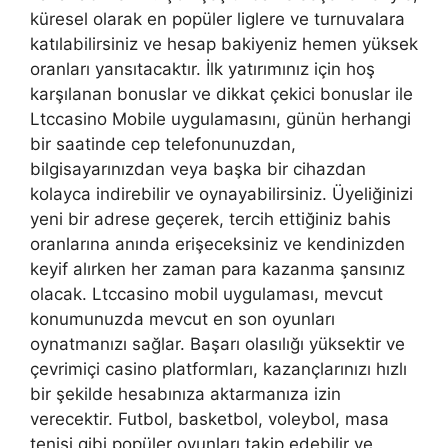
küresel olarak en popüler liglere ve turnuvalara
katılabilirsiniz ve hesap bakiyeniz hemen yüksek
oranları yansıtacaktır. İlk yatırımınız için hoş
karşılanan bonuslar ve dikkat çekici bonuslar ile
Ltccasino Mobile uygulamasını, günün herhangi
bir saatinde cep telefonunuzdan,
bilgisayarınızdan veya başka bir cihazdan
kolayca indirebilir ve oynayabilirsiniz. Üyeliğinizi
yeni bir adrese geçerek, tercih ettiğiniz bahis
oranlarına anında erişeceksiniz ve kendinizden
keyif alırken her zaman para kazanma şansınız
olacak. Ltccasino mobil uygulaması, mevcut
konumunuzda mevcut en son oyunları
oynatmanızı sağlar. Başarı olasılığı yüksektir ve
çevrimiçi casino platformları, kazançlarınızı hızlı
bir şekilde hesabınıza aktarmanıza izin
verecektir. Futbol, ​​basketbol, ​​voleybol, masa
tenisi gibi popüler oyunları takip edebilir ve