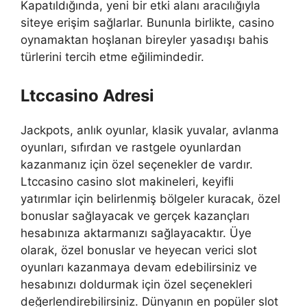
Kapatıldığında, yeni bir etki alanı aracılığıyla
siteye erişim sağlarlar. Bununla birlikte, casino
oynamaktan hoşlanan bireyler yasadışı bahis
türlerini tercih etme eğilimindedir.
Ltccasino Adresi
Jackpots, anlık oyunlar, klasik yuvalar, avlanma
oyunları, sıfırdan ve rastgele oyunlardan
kazanmanız için özel seçenekler de vardır.
Ltccasino casino slot makineleri, keyifli
yatırımlar için belirlenmiş bölgeler kuracak, özel
bonuslar sağlayacak ve gerçek kazançları
hesabınıza aktarmanızı sağlayacaktır. Üye
olarak, özel bonuslar ve heyecan verici slot
oyunları kazanmaya devam edebilirsiniz ve
hesabınızı doldurmak için özel seçenekleri
değerlendirebilirsiniz. Dünyanın en popüler slot