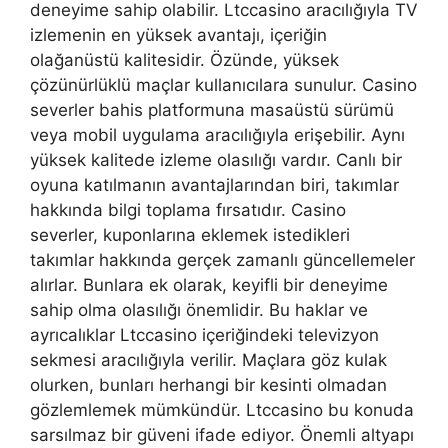
deneyime sahip olabilir. Ltccasino aracılığıyla TV
izlemenin en yüksek avantajı, içeriğin
olağanüstü kalitesidir. Özünde, yüksek
çözünürlüklü maçlar kullanıcılara sunulur. Casino
severler bahis platformuna masaüstü sürümü
veya mobil uygulama aracılığıyla erişebilir. Aynı
yüksek kalitede izleme olasılığı vardır. Canlı bir
oyuna katılmanın avantajlarından biri, takımlar
hakkında bilgi toplama fırsatıdır. Casino
severler, kuponlarına eklemek istedikleri
takımlar hakkında gerçek zamanlı güncellemeler
alırlar. Bunlara ek olarak, keyifli bir deneyime
sahip olma olasılığı önemlidir. Bu haklar ve
ayrıcalıklar Ltccasino içeriğindeki televizyon
sekmesi aracılığıyla verilir. Maçlara göz kulak
olurken, bunları herhangi bir kesinti olmadan
gözlemlemek mümkündür. Ltccasino bu konuda
sarsılmaz bir güveni ifade ediyor. Önemli altyapı