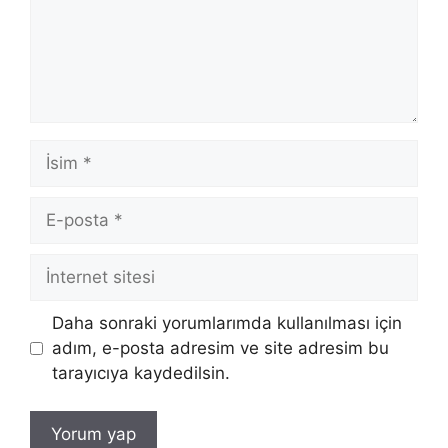
İsim
E-
posta
İnternet
sitesi
Daha sonraki yorumlarımda kullanılması için
adım, e-posta adresim ve site adresim bu
tarayıcıya kaydedilsin.