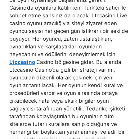
Casino’da oyunlara katılırken, Türk’teki satıcı ile
sohbet etme şansınız da olacak. Ltccasino Live
casino oyunu aracılığıyla siteyi ziyaret eden
oyuncu sayısı her geçen gün istikrarlı bir şekilde
büyüyor. Her oyuncu, zaten ustalaştıkları,
oynadıkları ve karşılaştıkları oyunların
heyecanını ve ödüllerini deneyimlemek için
Ltccasino
Casino bölgesine gider. Bu alanda
Ltccasino Casino’da gizli bir strateji var mı,
oyuncuları düzenli olarak çekmek için yeni
oyunlar tanıtılacak. Her oyunun kendi kural ve
prosedürleri vardır ve oyun sırasında ortaya
çıkabilecek hata veya eksik bilgiler oyun
sağlayıcısı tarafından yönetilir. Tedarikçi şirketi
tarafından kolaylaştırılan bu oyunların tüm
sitelerde tutarlı kurallara sahip olduğuna ve
herhangi bir boşluktan yararlanmayı ve adil bir