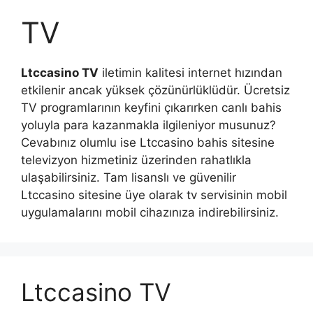
TV
Ltccasino TV
iletimin kalitesi internet hızından
etkilenir ancak yüksek çözünürlüklüdür. Ücretsiz
TV programlarının keyfini çıkarırken canlı bahis
yoluyla para kazanmakla ilgileniyor musunuz?
Cevabınız olumlu ise Ltccasino bahis sitesine
televizyon hizmetiniz üzerinden rahatlıkla
ulaşabilirsiniz. Tam lisanslı ve güvenilir
Ltccasino sitesine üye olarak tv servisinin mobil
uygulamalarını mobil cihazınıza indirebilirsiniz.
Ltccasino TV