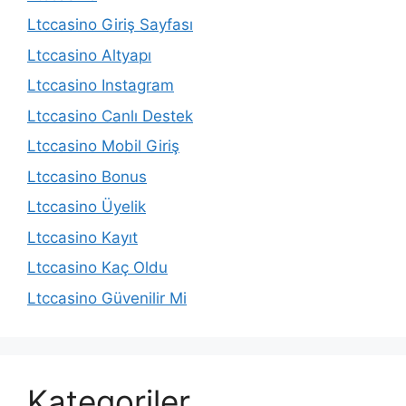
Ltccasino Giriş Sayfası
Ltccasino Altyapı
Ltccasino Instagram
Ltccasino Canlı Destek
Ltccasino Mobil Giriş
Ltccasino Bonus
Ltccasino Üyelik
Ltccasino Kayıt
Ltccasino Kaç Oldu
Ltccasino Güvenilir Mi
Kategoriler