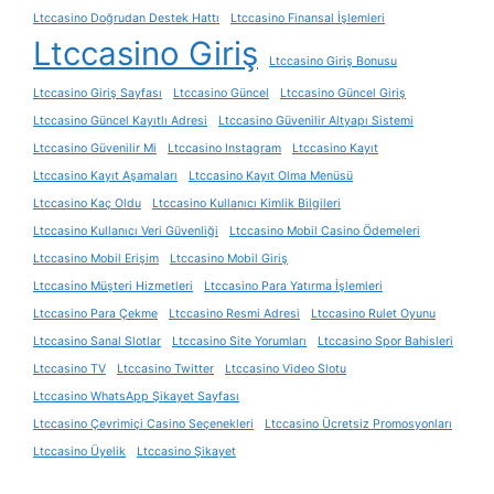
Ltccasino Doğrudan Destek Hattı
Ltccasino Finansal İşlemleri
Ltccasino Giriş
Ltccasino Giriş Bonusu
Ltccasino Giriş Sayfası
Ltccasino Güncel
Ltccasino Güncel Giriş
Ltccasino Güncel Kayıtlı Adresi
Ltccasino Güvenilir Altyapı Sistemi
Ltccasino Güvenilir Mi
Ltccasino Instagram
Ltccasino Kayıt
Ltccasino Kayıt Aşamaları
Ltccasino Kayıt Olma Menüsü
Ltccasino Kaç Oldu
Ltccasino Kullanıcı Kimlik Bilgileri
Ltccasino Kullanıcı Veri Güvenliği
Ltccasino Mobil Casino Ödemeleri
Ltccasino Mobil Erişim
Ltccasino Mobil Giriş
Ltccasino Müşteri Hizmetleri
Ltccasino Para Yatırma İşlemleri
Ltccasino Para Çekme
Ltccasino Resmi Adresi
Ltccasino Rulet Oyunu
Ltccasino Sanal Slotlar
Ltccasino Site Yorumları
Ltccasino Spor Bahisleri
Ltccasino TV
Ltccasino Twitter
Ltccasino Video Slotu
Ltccasino WhatsApp Şikayet Sayfası
Ltccasino Çevrimiçi Casino Seçenekleri
Ltccasino Ücretsiz Promosyonları
Ltccasino Üyelik
Ltccasino Şikayet