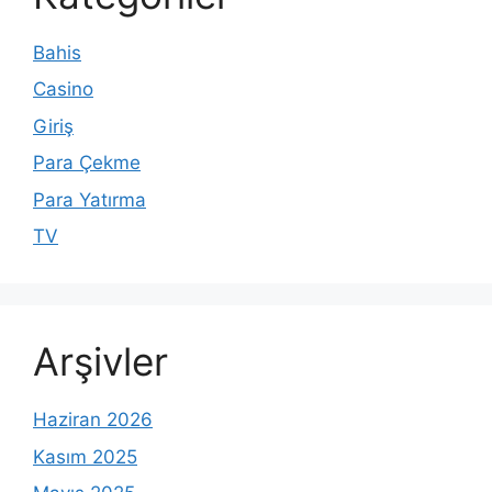
Bahis
Casino
Giriş
Para Çekme
Para Yatırma
TV
Arşivler
Haziran 2026
Kasım 2025