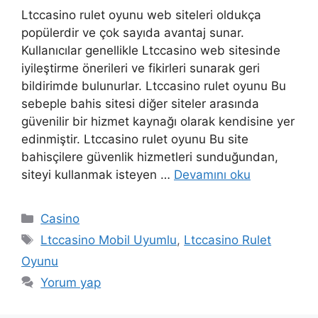
Ltccasino rulet oyunu web siteleri oldukça
popülerdir ve çok sayıda avantaj sunar.
Kullanıcılar genellikle Ltccasino web sitesinde
iyileştirme önerileri ve fikirleri sunarak geri
bildirimde bulunurlar. Ltccasino rulet oyunu Bu
sebeple bahis sitesi diğer siteler arasında
güvenilir bir hizmet kaynağı olarak kendisine yer
edinmiştir. Ltccasino rulet oyunu Bu site
bahisçilere güvenlik hizmetleri sunduğundan,
siteyi kullanmak isteyen …
Devamını oku
Kategoriler
Casino
Etiketler
Ltccasino Mobil Uyumlu
,
Ltccasino Rulet
Oyunu
Yorum yap