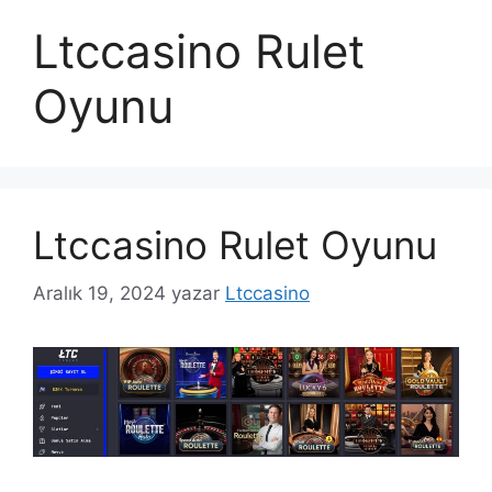
Ltccasino Rulet
Oyunu
Ltccasino Rulet Oyunu
Aralık 19, 2024
yazar
Ltccasino