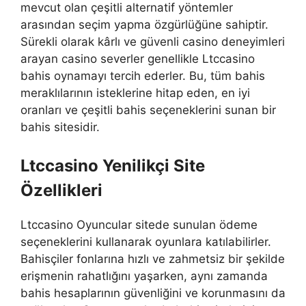
mevcut olan çeşitli alternatif yöntemler
arasından seçim yapma özgürlüğüne sahiptir.
Sürekli olarak kârlı ve güvenli casino deneyimleri
arayan casino severler genellikle Ltccasino
bahis oynamayı tercih ederler. Bu, tüm bahis
meraklılarının isteklerine hitap eden, en iyi
oranları ve çeşitli bahis seçeneklerini sunan bir
bahis sitesidir.
Ltccasino Yenilikçi Site
Özellikleri
Ltccasino Oyuncular sitede sunulan ödeme
seçeneklerini kullanarak oyunlara katılabilirler.
Bahisçiler fonlarına hızlı ve zahmetsiz bir şekilde
erişmenin rahatlığını yaşarken, aynı zamanda
bahis hesaplarının güvenliğini ve korunmasını da