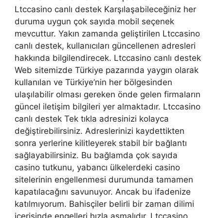
Ltccasino canlı destek Karşılaşabileceğiniz her
duruma uygun çok sayıda mobil seçenek
mevcuttur. Yakın zamanda geliştirilen Ltccasino
canlı destek, kullanıcıları güncellenen adresleri
hakkında bilgilendirecek. Ltccasino canlı destek
Web sitemizde Türkiye pazarında yaygın olarak
kullanılan ve Türkiye’nin her bölgesinden
ulaşılabilir olması gereken önde gelen firmaların
güncel iletişim bilgileri yer almaktadır. Ltccasino
canlı destek Tek tıkla adresinizi kolayca
değiştirebilirsiniz. Adreslerinizi kaydettikten
sonra yerlerine kilitleyerek stabil bir bağlantı
sağlayabilirsiniz. Bu bağlamda çok sayıda
casino tutkunu, yabancı ülkelerdeki casino
sitelerinin engellenmesi durumunda tamamen
kapatılacağını savunuyor. Ancak bu ifadenize
katılmıyorum. Bahisçiler belirli bir zaman dilimi
içerisinde engelleri hızla aşmalıdır. Ltccasino