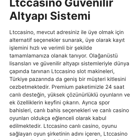
Ltccasino Güvenilir
Altyapı Sistemi
Ltccasino, mevcut adresiniz ile üye olmak için
alternatif seçenekler sunarak, üye olarak kayıt
işlemini hızlı ve verimli bir şekilde
tamamlamanıza olanak tanıyor. Olağanüstü
lisansları ve güvenilir altyapı sistemleriyle dünya
çapında tanınan Ltccasino slot makineleri,
Türkiye pazarında da geniş bir müşteri kitlesini
cezbetmektedir. Premium paketimizle 24 saat
canlı desteğin, yüksek çözünürlüklü oyunların ve
ek özelliklerin keyfini çıkarın. Ayrıca spor
bahisleri, canlı bahis seçenekleri ve canlı casino
oyunları oldukça eğlenceli olarak kabul
edilmektedir. Ltccasino canlı casino, oyunu
sağlayan oyun şirketinin adını içeren, Ltccasino