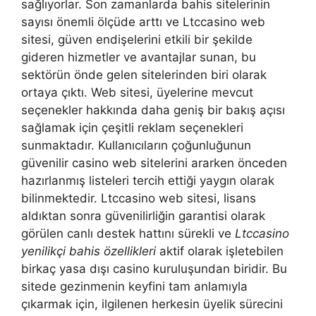
sağlıyorlar. Son zamanlarda bahis sitelerinin
sayısı önemli ölçüde arttı ve Ltccasino web
sitesi, güven endişelerini etkili bir şekilde
gideren hizmetler ve avantajlar sunan, bu
sektörün önde gelen sitelerinden biri olarak
ortaya çıktı. Web sitesi, üyelerine mevcut
seçenekler hakkında daha geniş bir bakış açısı
sağlamak için çeşitli reklam seçenekleri
sunmaktadır. Kullanıcıların çoğunluğunun
güvenilir casino web sitelerini ararken önceden
hazırlanmış listeleri tercih ettiği yaygın olarak
bilinmektedir. Ltccasino web sitesi, lisans
aldıktan sonra güvenilirliğin garantisi olarak
görülen canlı destek hattını sürekli ve
Ltccasino
yenilikçi bahis özellikleri
aktif olarak işletebilen
birkaç yasa dışı casino kuruluşundan biridir. Bu
sitede gezinmenin keyfini tam anlamıyla
çıkarmak için, ilgilenen herkesin üyelik sürecini