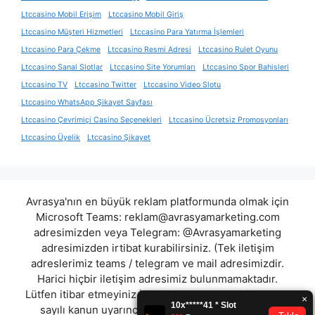
Ltccasino Mobil Erişim
Ltccasino Mobil Giriş
Ltccasino Müşteri Hizmetleri
Ltccasino Para Yatırma İşlemleri
Ltccasino Para Çekme
Ltccasino Resmi Adresi
Ltccasino Rulet Oyunu
Ltccasino Sanal Slotlar
Ltccasino Site Yorumları
Ltccasino Spor Bahisleri
Ltccasino TV
Ltccasino Twitter
Ltccasino Video Slotu
Ltccasino WhatsApp Şikayet Sayfası
Ltccasino Çevrimiçi Casino Seçenekleri
Ltccasino Ücretsiz Promosyonları
Ltccasino Üyelik
Ltccasino Şikayet
Avrasya'nın en büyük reklam platformunda olmak için
Microsoft Teams:
reklam@avrasyamarketing.com
adresimizden veya Telegram: @Avrasyamarketing
adresimizden irtibat kurabilirsiniz. (Tek iletişim
adreslerimiz teams / telegram ve mail adresimizdir.
Harici hiçbir iletişim adresimiz bulunmamaktadır.
Lütfen itibar etmeyiniz.) Türkiye yasalarına göre 7258
sayılı kanun uyarınca yasa dışı bahis oynamanın