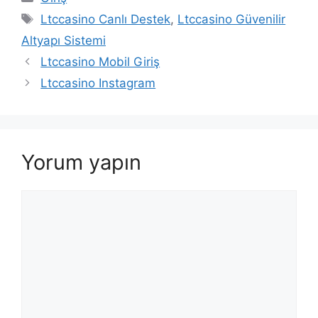
Etiketler
Ltccasino Canlı Destek
,
Ltccasino Güvenilir
Altyapı Sistemi
Ltccasino Mobil Giriş
Ltccasino Instagram
Yorum yapın
Yorum