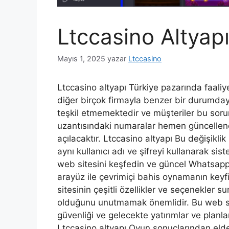
Ltccasino Altyap
Mayıs 1, 2025
yazar
Ltccasino
Ltccasino altyapı Türkiye pazarında faaliy
diğer birçok firmayla benzer bir durumday
teşkil etmemektedir ve müşteriler bu sor
uzantısındaki numaralar hemen güncellenec
açılacaktır. Ltccasino altyapı Bu değişiklik 
aynı kullanıcı adı ve şifreyi kullanarak sis
web sitesini keşfedin ve güncel Whatsapp 
arayüz ile çevrimiçi bahis oynamanın keyfi
sitesinin çeşitli özellikler ve seçenekler 
olduğunu unutmamak önemlidir. Bu web site
güvenliği ve gelecekte yatırımlar ve planla
Ltccasino altyapı Oyun sonuçlarından elde e