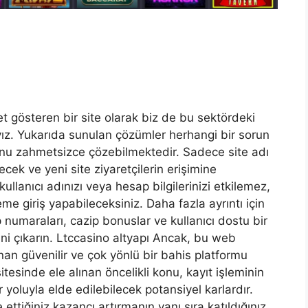
ı
et gösteren bir site olarak biz de bu sektördeki
ız. Yukarıda sunulan çözümler herhangi bir sorun
unu zahmetsizce çözebilmektedir. Sadece site adı
ek ve yeni site ziyaretçilerin erişimine
kullanıcı adınızı veya hesap bilgilerinizi etkilemez,
teme giriş yapabileceksiniz. Daha fazla ayrıntı için
numaraları, cazip bonuslar ve kullanıcı dostu bir
ni çıkarın. Ltccasino altyapı Ancak, bu web
sunan güvenilir ve çok yönlü bir bahis platformu
sinde ele alınan öncelikli konu, kayıt işleminin
r yoluyla elde edilebilecek potansiyel karlardır.
ttiğiniz kazancı artırmanın yanı sıra katıldığınız