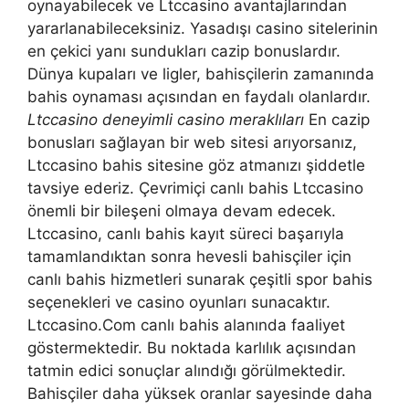
oynayabilecek ve Ltccasino avantajlarından
yararlanabileceksiniz. Yasadışı casino sitelerinin
en çekici yanı sundukları cazip bonuslardır.
Dünya kupaları ve ligler, bahisçilerin zamanında
bahis oynaması açısından en faydalı olanlardır.
Ltccasino deneyimli casino meraklıları
En cazip
bonusları sağlayan bir web sitesi arıyorsanız,
Ltccasino bahis sitesine göz atmanızı şiddetle
tavsiye ederiz. Çevrimiçi canlı bahis Ltccasino
önemli bir bileşeni olmaya devam edecek.
Ltccasino, canlı bahis kayıt süreci başarıyla
tamamlandıktan sonra hevesli bahisçiler için
canlı bahis hizmetleri sunarak çeşitli spor bahis
seçenekleri ve casino oyunları sunacaktır.
Ltccasino.Com canlı bahis alanında faaliyet
göstermektedir. Bu noktada karlılık açısından
tatmin edici sonuçlar alındığı görülmektedir.
Bahisçiler daha yüksek oranlar sayesinde daha