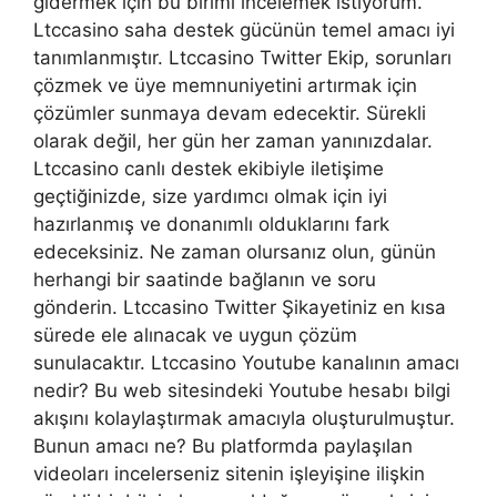
gidermek için bu birimi incelemek istiyorum.
Ltccasino saha destek gücünün temel amacı iyi
tanımlanmıştır. Ltccasino Twitter Ekip, sorunları
çözmek ve üye memnuniyetini artırmak için
çözümler sunmaya devam edecektir. Sürekli
olarak değil, her gün her zaman yanınızdalar.
Ltccasino canlı destek ekibiyle iletişime
geçtiğinizde, size yardımcı olmak için iyi
hazırlanmış ve donanımlı olduklarını fark
edeceksiniz. Ne zaman olursanız olun, günün
herhangi bir saatinde bağlanın ve soru
gönderin. Ltccasino Twitter Şikayetiniz en kısa
sürede ele alınacak ve uygun çözüm
sunulacaktır. Ltccasino Youtube kanalının amacı
nedir? Bu web sitesindeki Youtube hesabı bilgi
akışını kolaylaştırmak amacıyla oluşturulmuştur.
Bunun amacı ne? Bu platformda paylaşılan
videoları incelerseniz sitenin işleyişine ilişkin