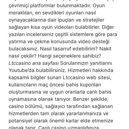
çevrimiçi platformlar bulunmaktadır. Oyun
meraklıları, en sevdikleri oyunları nasıl
oynayacaklarına dair ipuçları ve stratejiler
sağlayan kısa oyun videoları bulabilirler. Diğer
yazıları incelerseniz çeşitli sistemlere göre para
yatırma ve çekme konusunda video desteği
bulacaksınız. Nasıl tasarruf edebilirim? Nakit
nasıl çekilir? Hangi seçeneklere sahibiz?
Ltccasino ana sayfası
Sorularınızın yanıtlarını
Youtube’da bulabilirsiniz. Hizmetleri hakkında
kapsamlı bilgiler sunan Ltccasino web sitesi,
kullanıcıların maç öncesi bahis kuponları
oluşturmasına ve uygun oranlarla canlı bahis
oynamasına olanak tanıyor. Benzer şekilde,
casino bölümü, sağlayıcı tarafından sağlanan
hizmetlerden tam olarak yararlanmanıza ve
potansiyel olarak önemli karlar elde etmenize
olanak tanır. Canlı casino uzmanlığınıza