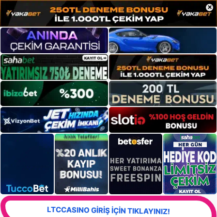
×
LTCCASINO GİRİŞ İÇİN TIKLAYINIZ!