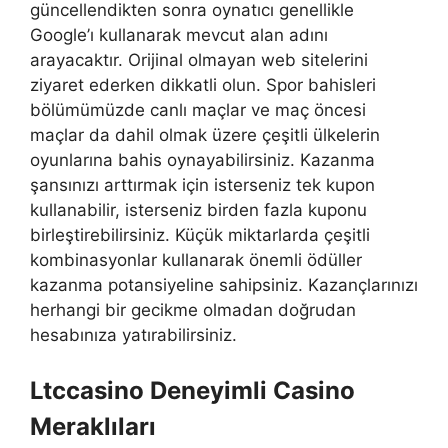
güncellendikten sonra oynatıcı genellikle
Google’ı kullanarak mevcut alan adını
arayacaktır. Orijinal olmayan web sitelerini
ziyaret ederken dikkatli olun. Spor bahisleri
bölümümüzde canlı maçlar ve maç öncesi
maçlar da dahil olmak üzere çeşitli ülkelerin
oyunlarına bahis oynayabilirsiniz. Kazanma
şansınızı arttırmak için isterseniz tek kupon
kullanabilir, isterseniz birden fazla kuponu
birleştirebilirsiniz. Küçük miktarlarda çeşitli
kombinasyonlar kullanarak önemli ödüller
kazanma potansiyeline sahipsiniz. Kazançlarınızı
herhangi bir gecikme olmadan doğrudan
hesabınıza yatırabilirsiniz.
Ltccasino Deneyimli Casino
Meraklıları