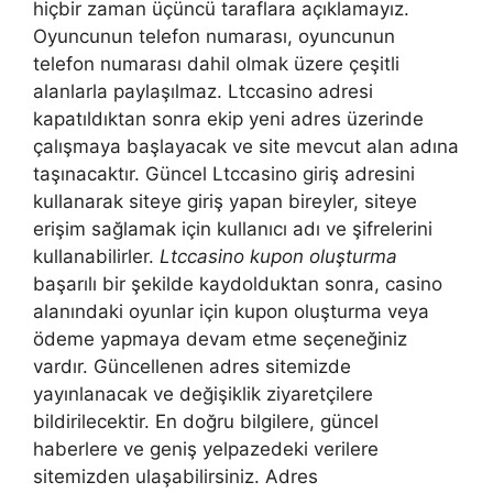
hiçbir zaman üçüncü taraflara açıklamayız.
Oyuncunun telefon numarası, oyuncunun
telefon numarası dahil olmak üzere çeşitli
alanlarla paylaşılmaz. Ltccasino adresi
kapatıldıktan sonra ekip yeni adres üzerinde
çalışmaya başlayacak ve site mevcut alan adına
taşınacaktır. Güncel Ltccasino giriş adresini
kullanarak siteye giriş yapan bireyler, siteye
erişim sağlamak için kullanıcı adı ve şifrelerini
kullanabilirler.
Ltccasino kupon oluşturma
başarılı bir şekilde kaydolduktan sonra, casino
alanındaki oyunlar için kupon oluşturma veya
ödeme yapmaya devam etme seçeneğiniz
vardır. Güncellenen adres sitemizde
yayınlanacak ve değişiklik ziyaretçilere
bildirilecektir. En doğru bilgilere, güncel
haberlere ve geniş yelpazedeki verilere
sitemizden ulaşabilirsiniz. Adres