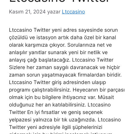
Kasım 21, 2024
yazar
Ltccasino
Ltccasino Twitter yeni adres sayesinde sorun
çözüldü ve istasyon artık daha özel bir kanal
olarak karşımıza çıkıyor. Sorularınıza net ve
anlaşılır yanıtlar sunarak yeni bir netlik ve
anlayış çağı başlatacağız. Ltccasino Twitter
Sizlere her zaman saygılı davranacak ve hiçbir
zaman sorun yaşatmayacak firmalardan biridir.
Ltccasino Twitter giriş adresinden ulaşıp
programı çalıştırabilirsiniz. Heyecanın bir parçası
olmak için bu bilgilere ihtiyacınız var. Müsait
olduğunuz her an katılabilirsiniz. Ltccasino
Twitter En iyi fırsatlar ve geniş seçenek
yelpazesi yalnızca bir tık uzağınızda. Ltccasino
Twitter yeni adresiyle ilgili şüphelerinizi