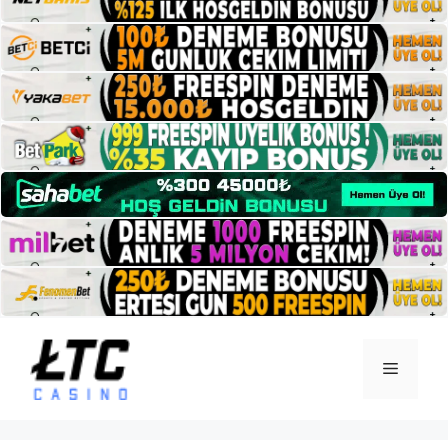
İçeriğe
atla
Menü