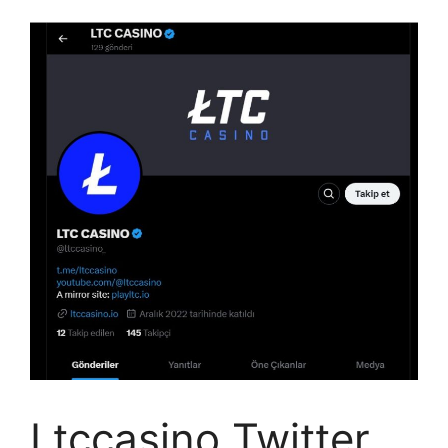
Ltccasino Twitter