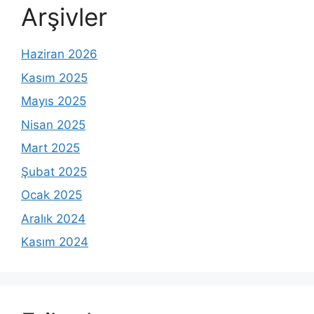
Arşivler
Haziran 2026
Kasım 2025
Mayıs 2025
Nisan 2025
Mart 2025
Şubat 2025
Ocak 2025
Aralık 2024
Kasım 2024