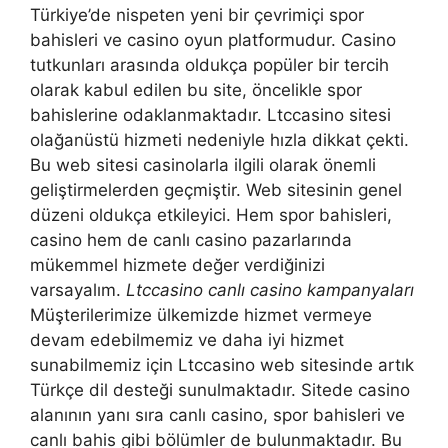
Türkiye’de nispeten yeni bir çevrimiçi spor
bahisleri ve casino oyun platformudur. Casino
tutkunları arasında oldukça popüler bir tercih
olarak kabul edilen bu site, öncelikle spor
bahislerine odaklanmaktadır. Ltccasino sitesi
olağanüstü hizmeti nedeniyle hızla dikkat çekti.
Bu web sitesi casinolarla ilgili olarak önemli
geliştirmelerden geçmiştir. Web sitesinin genel
düzeni oldukça etkileyici. Hem spor bahisleri,
casino hem de canlı casino pazarlarında
mükemmel hizmete değer verdiğinizi
varsayalım.
Ltccasino canlı casino kampanyaları
Müşterilerimize ülkemizde hizmet vermeye
devam edebilmemiz ve daha iyi hizmet
sunabilmemiz için Ltccasino web sitesinde artık
Türkçe dil desteği sunulmaktadır. Sitede casino
alanının yanı sıra canlı casino, spor bahisleri ve
canlı bahis gibi bölümler de bulunmaktadır. Bu