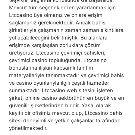
Mevcut tüm seçeneklerden yararlanmak için
Ltccasino üye olmanız ve onlara erişim
sağlamanız gerekmektedir. Ancak bahis
şirketleriyle çalışmanın zaman zaman sıkıntılara
yol açabileceğini belirtmiştik. Bu alanlara
erişimde karşılaşılan zorluklara çözüm
üretiyoruz. Ltccasino çevrimiçi bahisleri,
çevrimiçi casino topluluğunda, Ltccasino
bonuslarına ilişkin kapsamlı tanıtım
materyalleriyle tanınmaktadır ve çevrimiçi bahis
ve casino oyunlarıyla ilgili çeşitli hizmetler
sunmaktadır. Ltccasino web sitesini işleten
şirket, online casino sektörünün en büyük ve en
güvenilir şirketlerinden biridir. Yasal olarak
kayıtlı bir ofisimiz mevcut olup, Ltccasino bahis
sitesi deneyimli ve yetkin çalışanlar tarafından
yönetilmektedir.