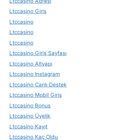
Ltccasino Adresi
Ltccasino Giriş
Ltccasino
Ltccasino
Ltccasino
Ltccasino Giriş Sayfası
Ltccasino Altyapı
Ltccasino Instagram
Ltccasino Canlı Destek
Ltccasino Mobil Giriş
Ltccasino Bonus
Ltccasino Üyelik
Ltccasino Kayıt
Ltccasino Kaç Oldu