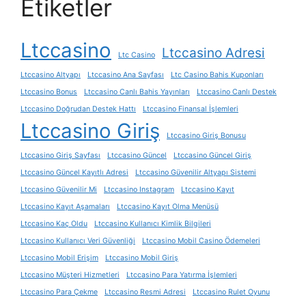
Etiketler
Ltccasino
Ltccasino Adresi
Ltc Casino
Ltccasino Altyapı
Ltccasino Ana Sayfası
Ltc Casino Bahis Kuponları
Ltccasino Bonus
Ltccasino Canlı Bahis Yayınları
Ltccasino Canlı Destek
Ltccasino Doğrudan Destek Hattı
Ltccasino Finansal İşlemleri
Ltccasino Giriş
Ltccasino Giriş Bonusu
Ltccasino Giriş Sayfası
Ltccasino Güncel
Ltccasino Güncel Giriş
Ltccasino Güncel Kayıtlı Adresi
Ltccasino Güvenilir Altyapı Sistemi
Ltccasino Güvenilir Mi
Ltccasino Instagram
Ltccasino Kayıt
Ltccasino Kayıt Aşamaları
Ltccasino Kayıt Olma Menüsü
Ltccasino Kaç Oldu
Ltccasino Kullanıcı Kimlik Bilgileri
Ltccasino Kullanıcı Veri Güvenliği
Ltccasino Mobil Casino Ödemeleri
Ltccasino Mobil Erişim
Ltccasino Mobil Giriş
Ltccasino Müşteri Hizmetleri
Ltccasino Para Yatırma İşlemleri
Ltccasino Para Çekme
Ltccasino Resmi Adresi
Ltccasino Rulet Oyunu