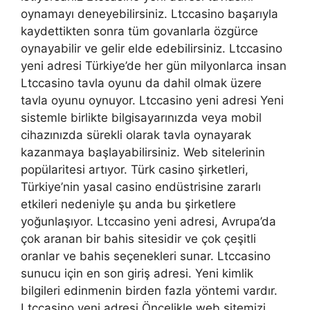
oynamayı deneyebilirsiniz. Ltccasino başarıyla
kaydettikten sonra tüm govanlarla özgürce
oynayabilir ve gelir elde edebilirsiniz. Ltccasino
yeni adresi Türkiye’de her gün milyonlarca insan
Ltccasino tavla oyunu da dahil olmak üzere
tavla oyunu oynuyor. Ltccasino yeni adresi Yeni
sistemle birlikte bilgisayarınızda veya mobil
cihazınızda sürekli olarak tavla oynayarak
kazanmaya başlayabilirsiniz. Web sitelerinin
popülaritesi artıyor. Türk casino şirketleri,
Türkiye’nin yasal casino endüstrisine zararlı
etkileri nedeniyle şu anda bu şirketlere
yoğunlaşıyor. Ltccasino yeni adresi, Avrupa’da
çok aranan bir bahis sitesidir ve çok çeşitli
oranlar ve bahis seçenekleri sunar. Ltccasino
sunucu için en son giriş adresi. Yeni kimlik
bilgileri edinmenin birden fazla yöntemi vardır.
Ltccasino yeni adresi Öncelikle web sitemizi