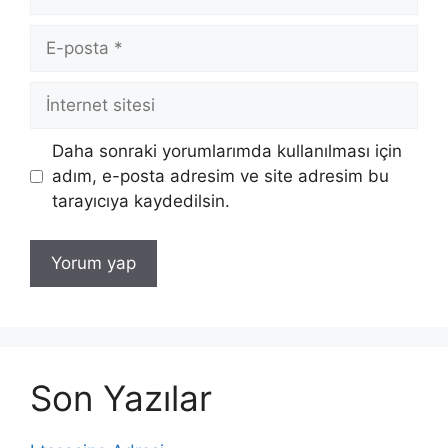
E-
posta
İnternet
sitesi
Daha sonraki yorumlarımda kullanılması için
adım, e-posta adresim ve site adresim bu
tarayıcıya kaydedilsin.
Son Yazılar