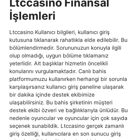
Ltccasino Finansal
İşlemleri
Ltccasino Kullanıcı bilgileri, kullanıcı giriş
kutusuna tıklanarak rahatlıkla elde edilebilir. Bu
bölümlendirmedir. Sorununuzun konuyla ilgili
olup olmadığı, uygun bölüme tıklamanız
yeterlidir. Alt başlıklar hizmetin öncelikli
konularını vurgulamaktadır. Canlı bahis
platformumuzu kullanırken herhangi bir sorunla
karşılaşırsanız kullanıcı giriş paneline ulaşarak
bir dakika içinde destek ekibimize
ulaşabilirsiniz. Bu bahis şirketinin müşteri
destek ekibi özveri ve bağlılıklarıyla ünlüdür. Bu
nedenle oyuncular ve oyuncular için çok sayıda
seçenek sunabildik. Ltccasino gerçek zamanlı
giriş özelliği, kullanıcılara en son sunucu giriş