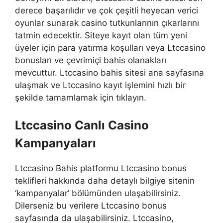
derece başarılıdır ve çok çeşitli heyecan verici
oyunlar sunarak casino tutkunlarının çıkarlarını
tatmin edecektir. Siteye kayıt olan tüm yeni
üyeler için para yatırma koşulları veya Ltccasino
bonusları ve çevrimiçi bahis olanakları
mevcuttur. Ltccasino bahis sitesi ana sayfasına
ulaşmak ve Ltccasino kayıt işlemini hızlı bir
şekilde tamamlamak için tıklayın.
Ltccasino Canlı Casino
Kampanyaları
Ltccasino Bahis platformu Ltccasino bonus
teklifleri hakkında daha detaylı bilgiye sitenin
‘kampanyalar’ bölümünden ulaşabilirsiniz.
Dilerseniz bu verilere Ltccasino bonus
sayfasında da ulaşabilirsiniz. Ltccasino,