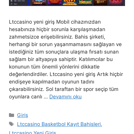
Ltccasino yeni giriş Mobil cihazınızdan
hesabınıza hiçbir sorunla karşılaşmadan
zahmetsizce erişebilirsiniz. Bahis şirketi,
herhangi bir sorun yaşanmamasını sağlayan ve
istediğiniz tüm sonuçlara ulaşma fırsatı sunan
sağlam bir altyapıya sahiptir. Katılımcılar bu
konunun tüm önemli yönlerini dikkatle
değerlendirdiler. Ltccasino yeni giriş Artık hiçbir
endişeye kapılmadan oyunun tadını
çıkarabilirsiniz. Sol taraftan bir spor seçip tüm
oyunlara canlı …
Devamını oku
Kategoriler
Giriş
Etiketler
Ltccasino Basketbol Kayıt Bahisleri
,
Ltccasino Yeni Giriş