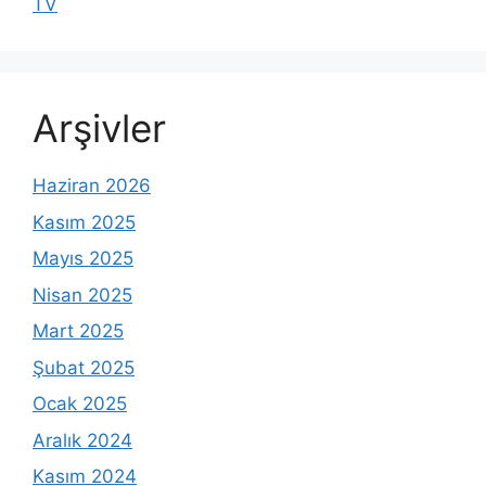
TV
Arşivler
Haziran 2026
Kasım 2025
Mayıs 2025
Nisan 2025
Mart 2025
Şubat 2025
Ocak 2025
Aralık 2024
Kasım 2024